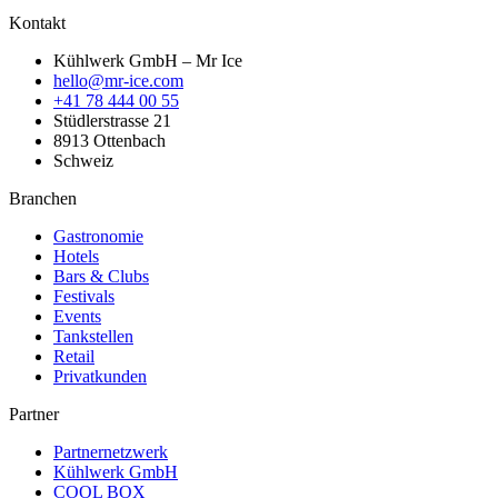
Kontakt
Kühlwerk GmbH – Mr Ice
hello@mr-ice.com
+41 78 444 00 55
Stüdlerstrasse 21
8913 Ottenbach
Schweiz
Branchen
Gastronomie
Hotels
Bars & Clubs
Festivals
Events
Tankstellen
Retail
Privatkunden
Partner
Partnernetzwerk
Kühlwerk GmbH
COOL BOX