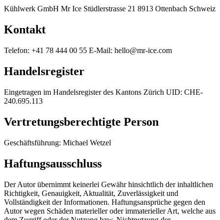
Kühlwerk GmbH Mr Ice Stüdlerstrasse 21 8913 Ottenbach Schweiz
Kontakt
Telefon: +41 78 444 00 55 E-Mail: hello@mr-ice.com
Handelsregister
Eingetragen im Handelsregister des Kantons Zürich UID: CHE-
240.695.113
Vertretungsberechtigte Person
Geschäftsführung: Michael Wetzel
Haftungsausschluss
Der Autor übernimmt keinerlei Gewähr hinsichtlich der inhaltlichen
Richtigkeit, Genauigkeit, Aktualität, Zuverlässigkeit und
Vollständigkeit der Informationen. Haftungsansprüche gegen den
Autor wegen Schäden materieller oder immaterieller Art, welche aus
dem Zugriff oder der Nutzung bzw. Nichtnutzung der