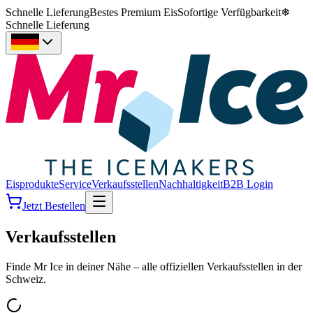
Schnelle Lieferung
Bestes Premium Eis
Sofortige Verfügbarkeit
❄
Schnelle Lieferung
Eisprodukte
Service
Verkaufsstellen
Nachhaltigkeit
B2B Login
Jetzt Bestellen
Verkaufsstellen
Finde Mr Ice in deiner Nähe – alle offiziellen Verkaufsstellen in der
Schweiz.