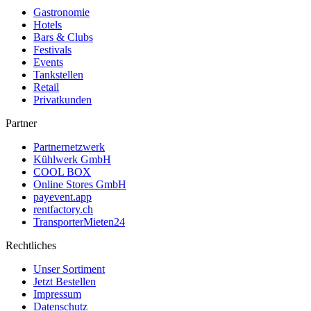
Gastronomie
Hotels
Bars & Clubs
Festivals
Events
Tankstellen
Retail
Privatkunden
Partner
Partnernetzwerk
Kühlwerk GmbH
COOL BOX
Online Stores GmbH
payevent.app
rentfactory.ch
TransporterMieten24
Rechtliches
Unser Sortiment
Jetzt Bestellen
Impressum
Datenschutz