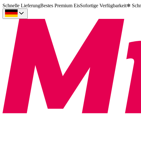
Schnelle Lieferung
Bestes Premium Eis
Sofortige Verfügbarkeit
❄
Schn