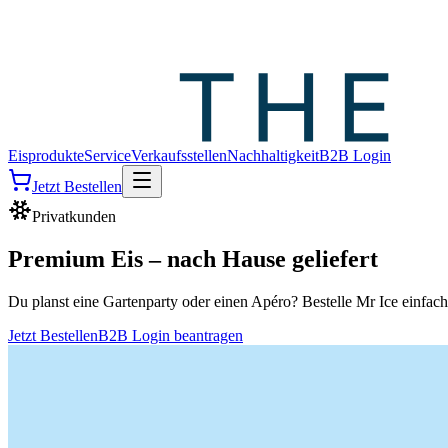
Eisprodukte
Service
Verkaufsstellen
Nachhaltigkeit
B2B Login
Jetzt Bestellen
Privatkunden
Premium Eis – nach Hause geliefert
Du planst eine Gartenparty oder einen Apéro? Bestelle Mr Ice einfach o
Jetzt Bestellen
B2B Login beantragen