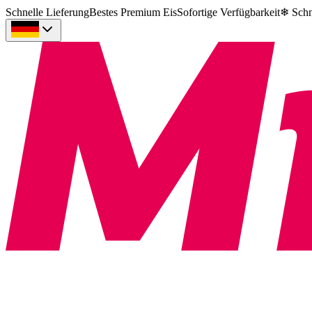
Schnelle Lieferung
Bestes Premium Eis
Sofortige Verfügbarkeit
❄
Schn