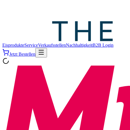
Eisprodukte
Service
Verkaufsstellen
Nachhaltigkeit
B2B Login
Jetzt Bestellen